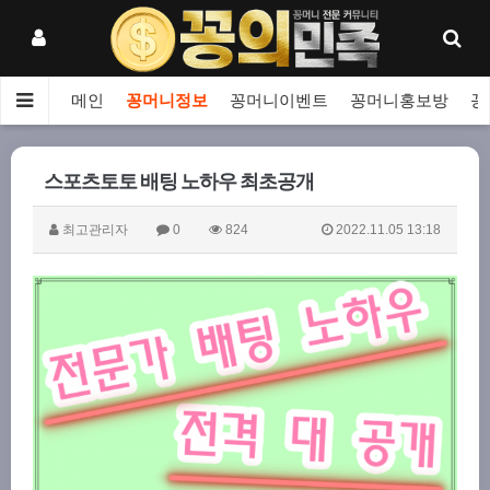
메인
꽁머니정보
꽁머니이벤트
꽁머니홍보방
꽁
스포츠토토 배팅 노하우 최초공개
최고관리자
0
824
2022.11.05 13:18