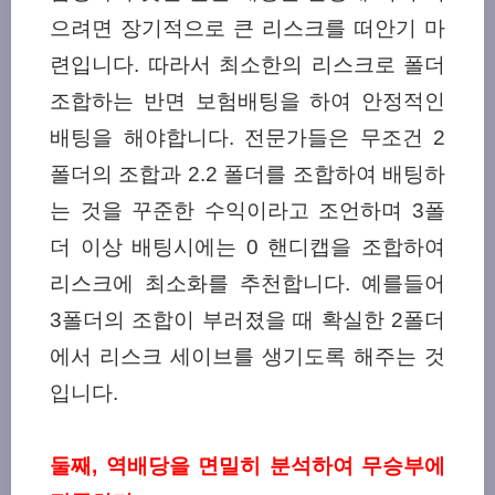
으려면 장기적으로 큰 리스크를 떠안기 마
련입니다
.
따라서 최소한의 리스크로 폴더
조합하는 반면 보험배팅을 하여 안정적인
배팅을 해야합니다
.
전문가들은 무조건
2
폴더의 조합과
2.2
폴더를 조합하여 배팅하
는 것을 꾸준한 수익이라고 조언하며
3
폴
더 이상 배팅시에는
0
핸디캡을 조합하여
리스크에 최소화를 추천합니다
.
예를들어
3
폴더의 조합이 부러졌을 때 확실한
2
폴더
에서 리스크 세이브를 생기도록 해주는 것
입니다
.
둘째
,
역배당을 면밀히 분석하여 무승부에