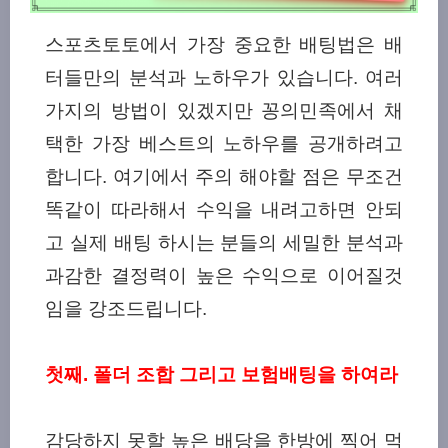
스포츠토토에서 가장 중요한 배팅법은 배
터들만의 분석과 노하우가 있습니다
.
여러
가지의 방법이 있겠지만 꽁의민족에서 채
택한 가장 베스트의 노하우를 공개하려고
합니다
.
여기에서 주의 해야할 점은 무조건
똑같이 따라해서 수익을 내려고하면 안되
고 실제 배팅 하시는 분들의
세밀한 분석과
과감한 결정력이 높은 수익으로 이어질것
임을 강조드립니다
.
첫째
.
폴더 조합 그리고 보험배팅을 하여라
감당하지 못할 높은 배당을 한방에 찍어 먹