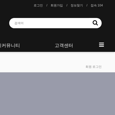
로그인
회원가입
정보찾기
접속 104
니커뮤니티
고객센터
회원 로그인