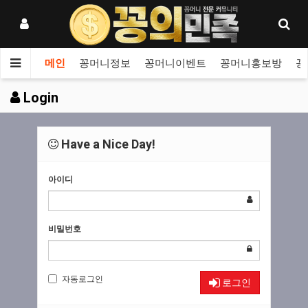
메인
꽁머니정보
꽁머니이벤트
꽁머니홍보방
꽁
Login
Have a Nice Day!
아이디
비밀번호
자동로그인
로그인