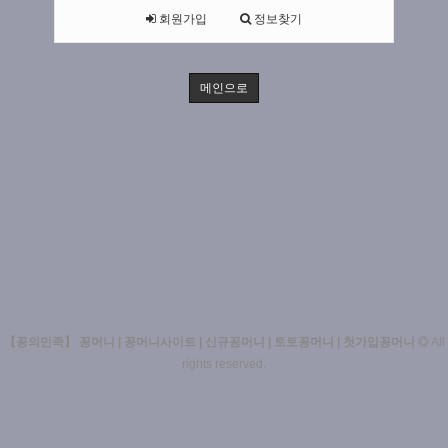
회원가입
정보찾기
메인으로
【꽁의민족】 꽁머니 | 꽁머니사이트 | 신규꽁머니 | 토토꽁머니 | 첫가입꽁머니
All
rights reserved.