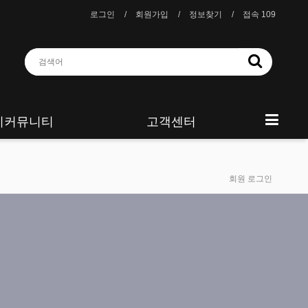
로그인
회원가입
정보찾기
접속 109
니커뮤니티
고객센터
회원 로그인