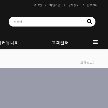
로그인
회원가입
정보찾기
접속 94
니커뮤니티
고객센터
회원 로그인