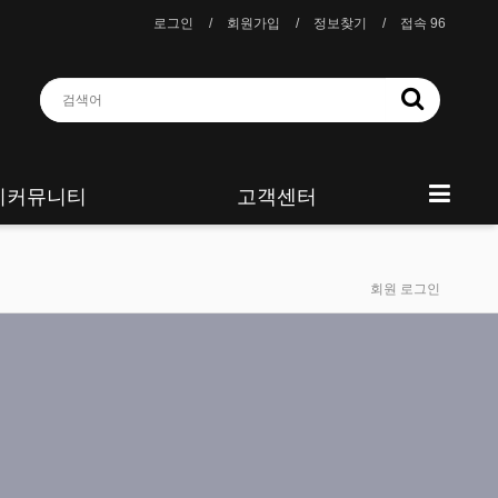
로그인
회원가입
정보찾기
접속 96
니커뮤니티
고객센터
회원 로그인