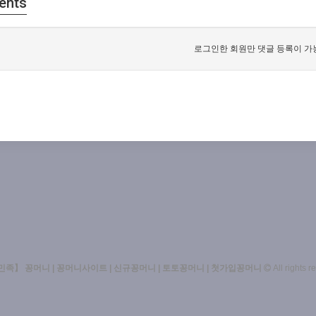
ents
로그인한 회원만 댓글 등록이 가
족】 꽁머니 | 꽁머니사이트 | 신규꽁머니 | 토토꽁머니 | 첫가입꽁머니
All rights r