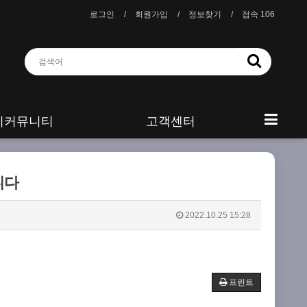
로그인
회원가입
정보찾기
접속 106
니커뮤니티
고객센터
니다
2022.10.25 15:28
프린트