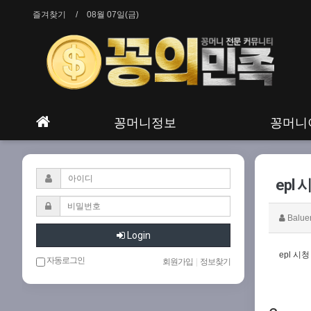
즐겨찾기
08월 07일(금)
꽁머니정보
꽁머니
ep
Balue
Login
epl
시청
자동로그인
회원가입
|
정보찾기