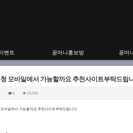
이벤트
꽁머니홍보방
꽁머
l 시청 모바일에서 가능할까요 추천사이트부탁드립
r
0
13,342
모바일에서 가능할까요 추천사이트부탁드립니다