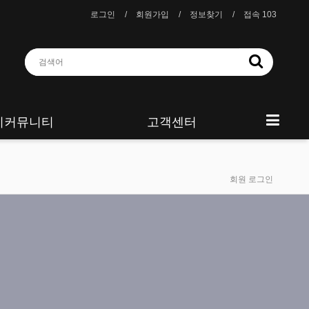
로그인
회원가입
정보찾기
접속 103
니커뮤니티
고객센터
회원 로그인