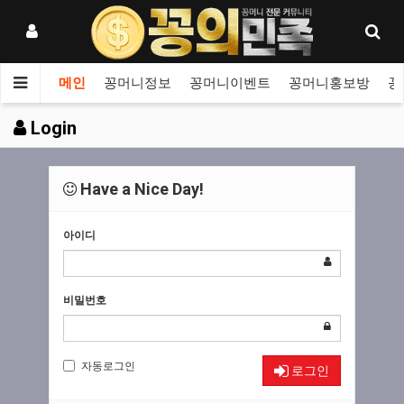
메인
꽁머니정보
꽁머니이벤트
꽁머니홍보방
꽁
Login
Have a Nice Day!
아이디
비밀번호
자동로그인
로그인