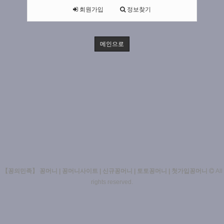
회원가입
정보찾기
메인으로
【꽁의민족】 꽁머니 | 꽁머니사이트 | 신규꽁머니 | 토토꽁머니 | 첫가입꽁머니
All
rights reserved.