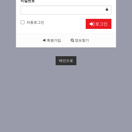
비밀번호
자동로그인
로그인
회원가입
정보찾기
메인으로