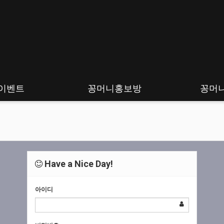
이벤트
꽁머니홍보방
꽁머
Have a Nice Day!
아이디