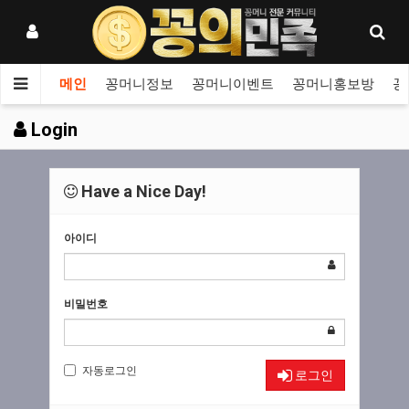
메인
꽁머니정보
꽁머니이벤트
꽁머니홍보방
꽁
Login
Have a Nice Day!
아이디
비밀번호
자동로그인
로그인