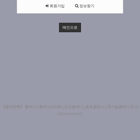
회원가입
정보찾기
메인으로
【꽁의민족】 꽁머니 | 꽁머니사이트 | 신규꽁머니 | 토토꽁머니 | 첫가입꽁머니
All
rights reserved.