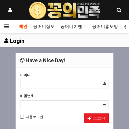
메인
꽁머니정보
꽁머니이벤트
꽁머니홍보방
꽁
Login
Have a Nice Day!
아이디
비밀번호
자동로그인
로그인