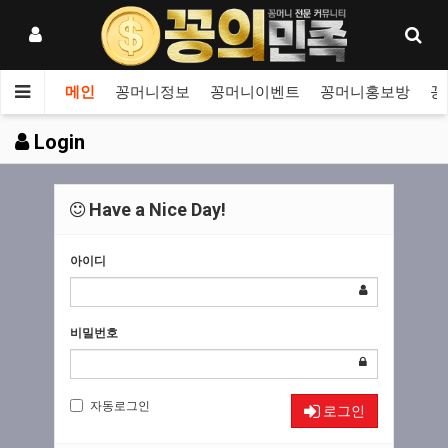
메인
꽁머니정보
꽁머니이벤트
꽁머니홍보방
꽁
Login
Have a Nice Day!
아이디
비밀번호
자동로그인
로그인